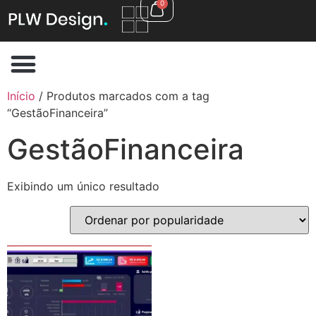
0
Início
/ Produtos marcados com a tag
“GestãoFinanceira”
GestãoFinanceira
Exibindo um único resultado