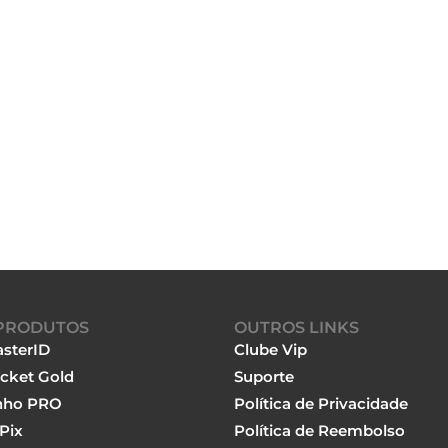
PRODUTOS
OUTROS LINKS
sterID
Clube Vip
cket Gold
Suporte
nho PRO
Política de Privacidade
Pix
Política de Reembolso