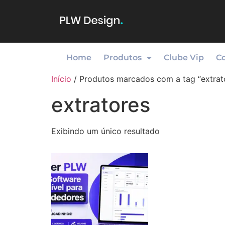
Home
Produtos
Clube Vip
C
Início
/ Produtos marcados com a tag “extrat
extratores
Exibindo um único resultado