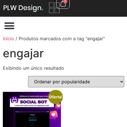
0
Início
/ Produtos marcados com a tag “engajar”
engajar
Exibindo um único resultado
Oferta!