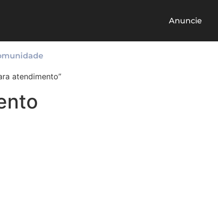
Anuncie
omunidade
ara atendimento”
ento