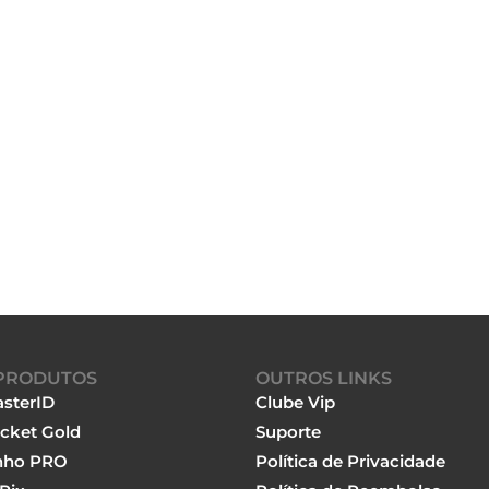
PRODUTOS
OUTROS LINKS
sterID
Clube Vip
cket Gold
Suporte
nho PRO
Política de Privacidade