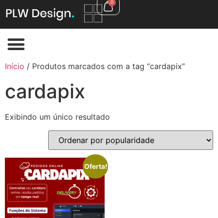
0
Início
/ Produtos marcados com a tag “cardapix”
cardapix
Exibindo um único resultado
Oferta!