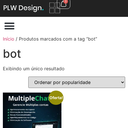
0
Início
/ Produtos marcados com a tag “bot”
bot
Exibindo um único resultado
Oferta!