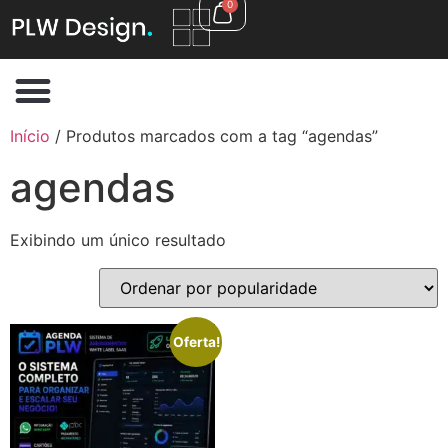
0
Início
/ Produtos marcados com a tag “agendas”
agendas
Exibindo um único resultado
Oferta!