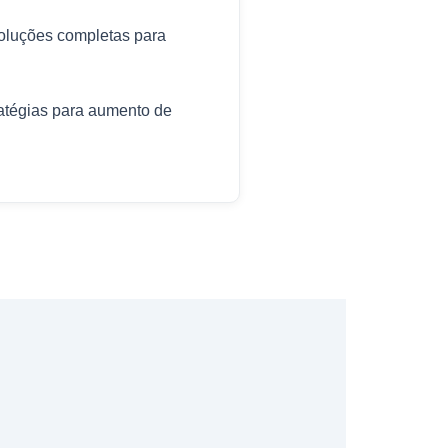
soluções completas para
atégias para aumento de