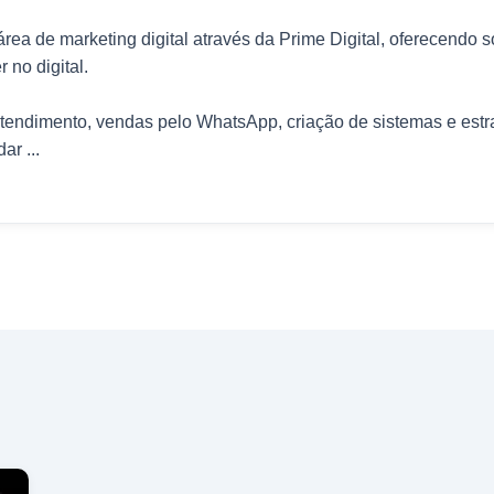
ea de marketing digital através da Prime Digital, oferecendo 
no digital.
endimento, vendas pelo WhatsApp, criação de sistemas e estr
ar ...