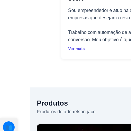
Sou empreendedor e atuo na ár
empresas que desejam crescer 
Trabalho com automação de at
conversão. Meu objetivo é ajud
Ver mais
Produtos
Produtos de adnaelson jaco
👥