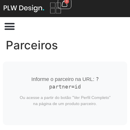
0
Parceiros
Informe o parceiro na URL:
?
partner=id
Ou acesse a partir do botão "Ver Perfil Completo"
na página de um produto parceiro.