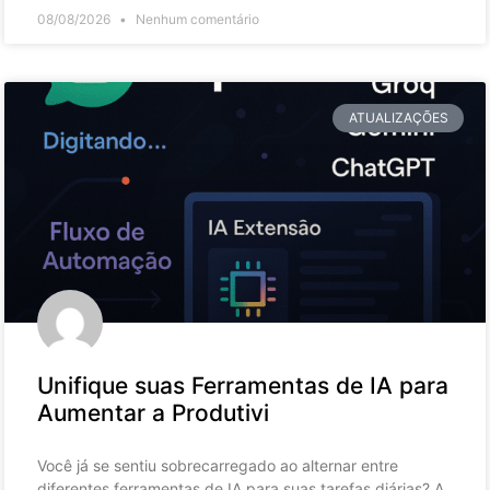
08/08/2026
Nenhum comentário
ATUALIZAÇÕES
Unifique suas Ferramentas de IA para
Aumentar a Produtivi
Você já se sentiu sobrecarregado ao alternar entre
diferentes ferramentas de IA para suas tarefas diárias? A