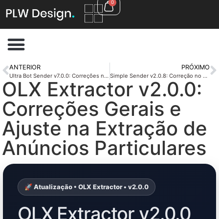
0
ANTERIOR
PRÓXIMO
Ultra Bot Sender v7.0.0: Correções nos Disparos, API Atualizada e Importação de Contatos de Grupos
Simple Sender v2.0.8: Correção no Carregamento de Contas e Envio Alternado Otimizado
OLX Extractor v2.0.0:
Correções Gerais e
Ajuste na Extração de
Anúncios Particulares
🚀 Atualização • OLX Extractor • v2.0.0
OLX Extractor v2.0.0