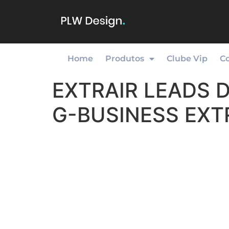
Home
Produtos
Clube Vip
C
EXTRAIR LEADS 
G-BUSINESS EX