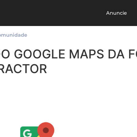
Anuncie
omunidade
DO GOOGLE MAPS DA 
TRACTOR