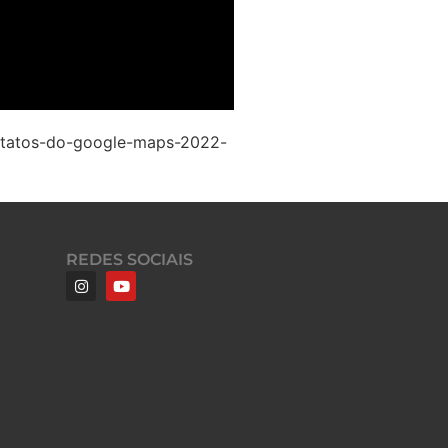
contatos-do-google-maps-2022-
REDES SOCIAIS