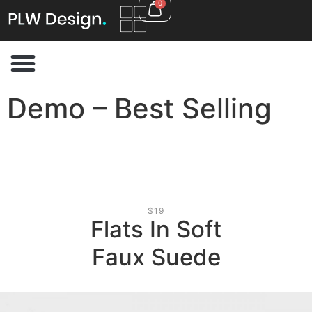
0
Demo – Best Selling
$19
Flats In Soft
Faux Suede