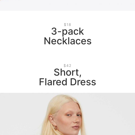
$18
3-pack
Necklaces
$42
Short,
Flared Dress