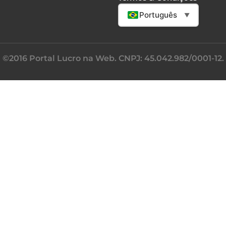
Português
▼
©2016 Portal Lucro na Web. CNPJ: 45.042.982/0001-12.