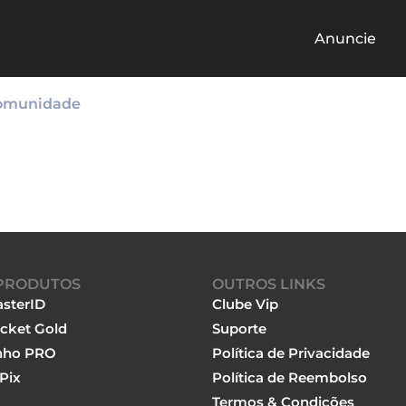
Anuncie
omunidade
PRODUTOS
OUTROS LINKS
sterID
Clube Vip
cket Gold
Suporte
nho PRO
Política de Privacidade
Pix
Política de Reembolso
Termos & Condições