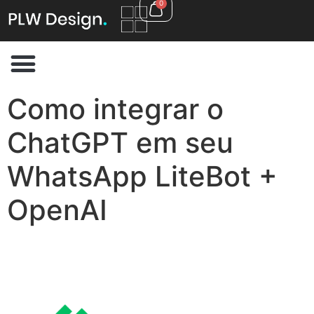
0
Como integrar o
ChatGPT em seu
WhatsApp LiteBot +
OpenAI