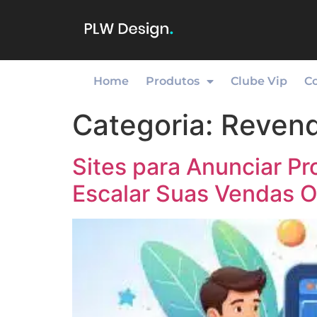
Home
Produtos
Clube Vip
C
Categoria:
Reven
Sites para Anunciar Pr
Escalar Suas Vendas O