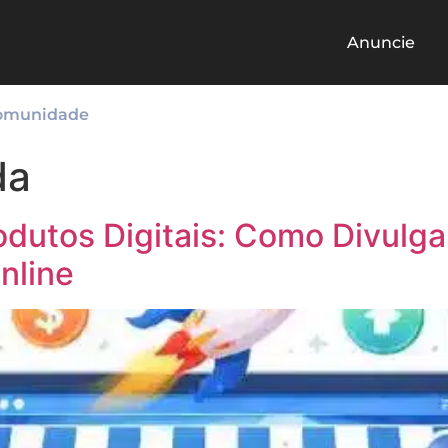
Anuncie
omunidade
da
odutos Digitais: Como Divulga
nline