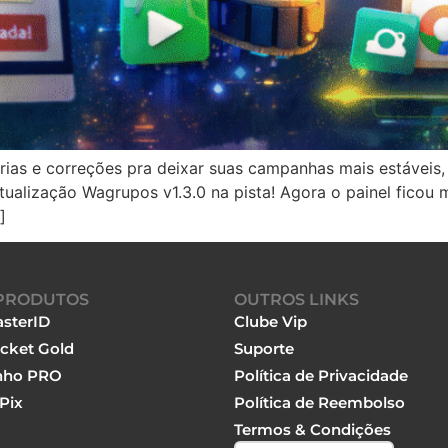
orias e correções pra deixar suas campanhas mais estávei
ualização Wagrupos v1.3.0 na pista! Agora o painel ficou 
]
PRODUTOS
OUTROS LINKS
sterID
Clube Vip
cket Gold
Suporte
nho PRO
Política de Privacidade
Pix
Política de Reembolso
Termos & Condições