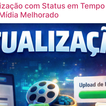
lização com Status em Tempo 
 Mídia Melhorado