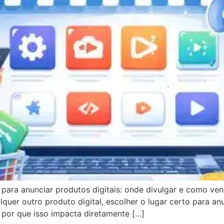
s para anunciar produtos digitais: onde divulgar e como ve
quer outro produto digital, escolher o lugar certo para anu
, por que isso impacta diretamente […]