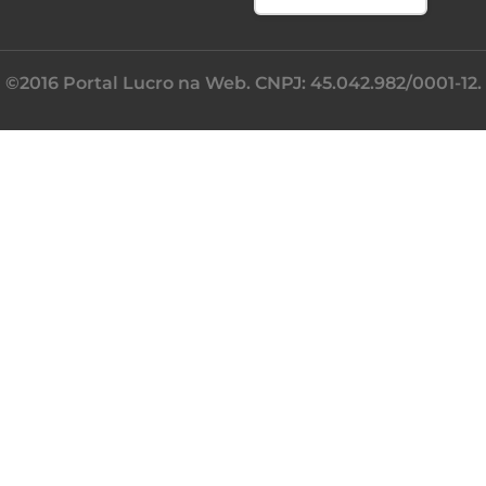
©2016 Portal Lucro na Web. CNPJ: 45.042.982/0001-12.