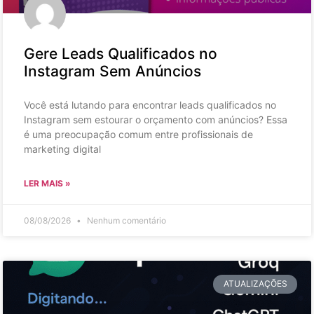
Gere Leads Qualificados no
Instagram Sem Anúncios
Você está lutando para encontrar leads qualificados no
Instagram sem estourar o orçamento com anúncios? Essa
é uma preocupação comum entre profissionais de
marketing digital
LER MAIS »
08/08/2026
Nenhum comentário
ATUALIZAÇÕES