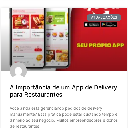
ATUALIZAÇÕES
A Importância de um App de Delivery
para Restaurantes
Você ainda está gerenciando pedidos de delivery
manualmente? Essa prática pode estar custando tempo e
dinheiro ao seu negócio. Muitos empreendedores e donos
de restaurantes