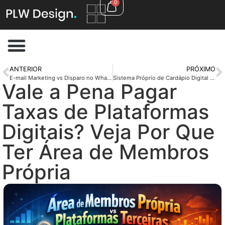
0
ANTERIOR
PRÓXIMO
E-mail Marketing vs Disparo no WhatsApp: Qual Estratégia Gera Mais Vendas
Sistema Próprio de Cardápio Digital ou Plataforma Terceira? Veja Qual Vale Mais a Pena
Vale a Pena Pagar
Taxas de Plataformas
Digitais? Veja Por Que
Ter Área de Membros
Própria