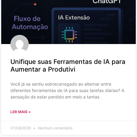
Unifique suas Ferramentas de IA para
Aumentar a Produtivi
Você já se sentiu sobrecarregado ao alternar entre
diferentes ferramentas de IA para suas tarefas diárias? A
sensação de estar perdido em meio a tantas
LER MAIS »
07/08/2026
Nenhum comentário