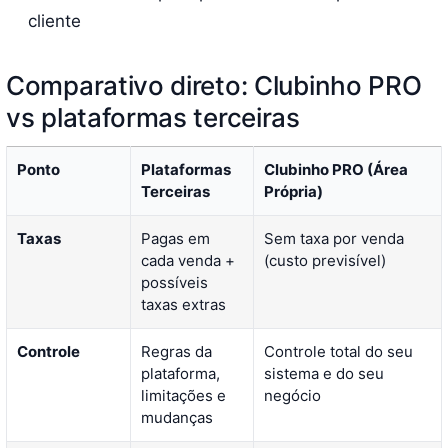
cliente
Comparativo direto: Clubinho PRO
vs plataformas terceiras
Ponto
Plataformas
Clubinho PRO (Área
Terceiras
Própria)
Taxas
Pagas em
Sem taxa por venda
cada venda +
(custo previsível)
possíveis
taxas extras
Controle
Regras da
Controle total do seu
plataforma,
sistema e do seu
limitações e
negócio
mudanças