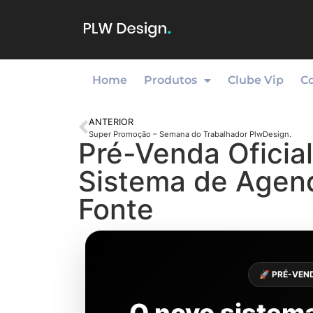
Home
Produtos
Clube Vip
C
ANTERIOR
Super Promoção – Semana do Trabalhador PlwDesign.
Pré-Venda Oficia
Sistema de Agen
Fonte
🚀 PRÉ-VEN