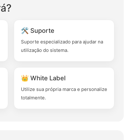
rá?
🛠️ Suporte
Suporte especializado para ajudar na
utilização do sistema.
👑 White Label
s
Utilize sua própria marca e personalize
totalmente.