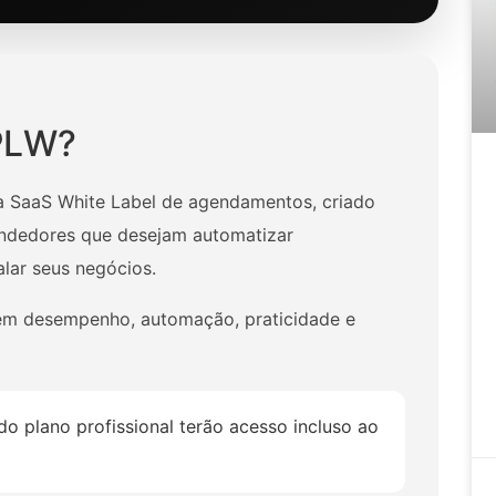
PLW?
 SaaS White Label de agendamentos, criado
endedores que desejam automatizar
alar seus negócios.
 em desempenho, automação, praticidade e
o plano profissional terão acesso incluso ao