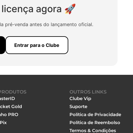
 licença agora 🚀
a pré-venda antes do lançamento oficial.
Entrar para o Clube
PRODUTOS
OUTROS LINKS
sterID
Clube Vip
cket Gold
Suporte
nho PRO
Política de Privacidade
Pix
Política de Reembolso
Termos & Condições