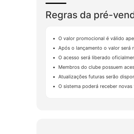
Regras da pré-ven
O valor promocional é válido ap
Após o lançamento o valor será 
O acesso será liberado oficialme
Membros do clube possuem acess
Atualizações futuras serão dispon
O sistema poderá receber novas