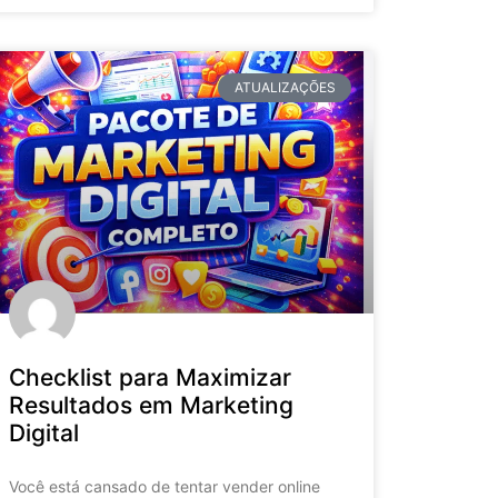
ATUALIZAÇÕES
Checklist para Maximizar
Resultados em Marketing
Digital
Você está cansado de tentar vender online