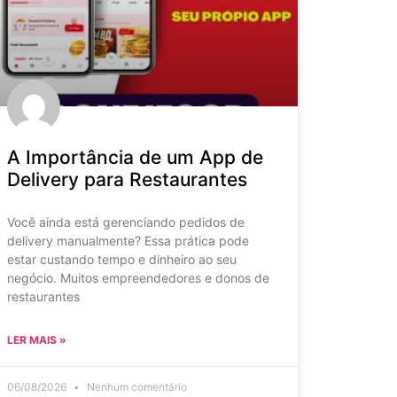
A Importância de um App de
Delivery para Restaurantes
Você ainda está gerenciando pedidos de
delivery manualmente? Essa prática pode
estar custando tempo e dinheiro ao seu
negócio. Muitos empreendedores e donos de
restaurantes
LER MAIS »
06/08/2026
Nenhum comentário