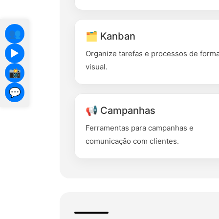
👥
🗂️ Kanban
▶️
Organize tarefas e processos de form
visual.
📸
💬
📢 Campanhas
Ferramentas para campanhas e
comunicação com clientes.