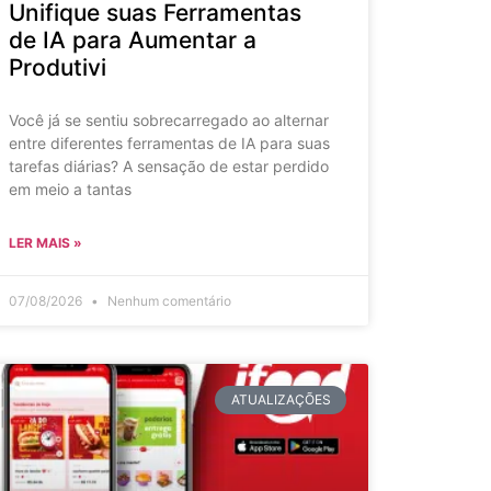
Unifique suas Ferramentas
de IA para Aumentar a
Produtivi
Você já se sentiu sobrecarregado ao alternar
entre diferentes ferramentas de IA para suas
tarefas diárias? A sensação de estar perdido
em meio a tantas
LER MAIS »
07/08/2026
Nenhum comentário
ATUALIZAÇÕES