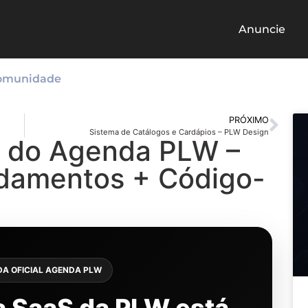
Anuncie
omunidade
PRÓXIMO
Sistema de Catálogos e Cardápios – PLW Design
l do Agenda PLW –
damentos + Código-
DA OFICIAL AGENDA PLW