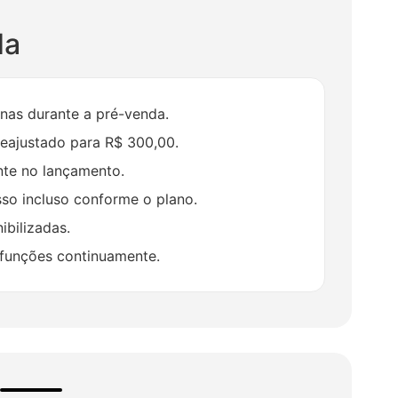
da
enas durante a pré-venda.
reajustado para R$ 300,00.
nte no lançamento.
o incluso conforme o plano.
ibilizadas.
 funções continuamente.