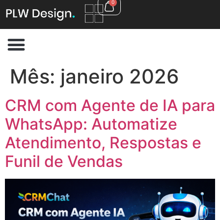
0
Mês:
janeiro 2026
CRM com Agente de IA para
WhatsApp: Automatize
Atendimento, Respostas e
Funil de Vendas