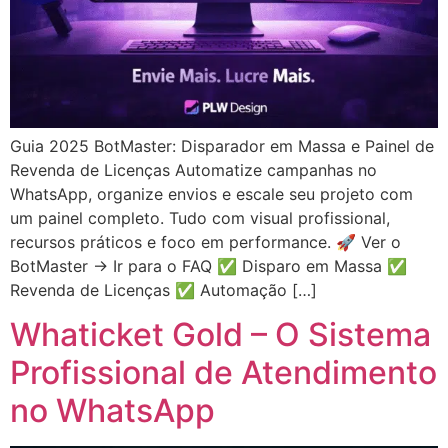
Guia 2025 BotMaster: Disparador em Massa e Painel de
Revenda de Licenças Automatize campanhas no
WhatsApp, organize envios e escale seu projeto com
um painel completo. Tudo com visual profissional,
recursos práticos e foco em performance. 🚀 Ver o
BotMaster → Ir para o FAQ ✅ Disparo em Massa ✅
Revenda de Licenças ✅ Automação […]
Whaticket Gold – O Sistema
Profissional de Atendimento
no WhatsApp