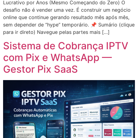
Lucrativo por Anos (Mesmo Começando do Zero) O
desafio não é vender uma vez. É construir um negócio
online que continue gerando resultado mês após mês,
sem depender de “hype” temporário. 📌 Sumário (clique
para ir direto) Navegue pelas partes mais […]
Sistema de Cobrança IPTV
com Pix e WhatsApp —
Gestor Pix SaaS