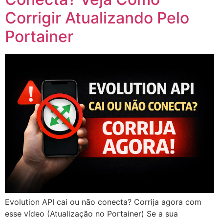
Corrigir Atualizando Pelo
Portainer
Evolution API cai ou não conecta? Corrija agora com
esse vídeo (Atualização no Portainer) Se a sua